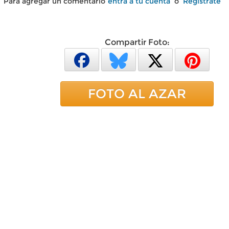
Para agregar un comentario
entra a tu cuenta
o
Regístrate
Compartir Foto:
FOTO AL AZAR