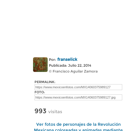
franselick
Por:
Publicada: Julio 22, 2014
© Francisco Aguilar Zamora
PERMALINK:
FOTO:
993
visitas
Ver fotos de personajes de la Revolución
Mexicana coloreadas y animadas mediante