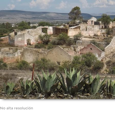
No alta resolución