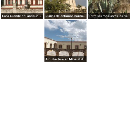
Casa Grande del antigüo Mineral de Santa Brígida. Abril/2014
Ruinas de antigüos hornos. Mina Santa Brígida, Gto. Abril/2014
Entre los magueyes las ruinas del antiguo mineral de Pozos. Abril/2014
Arquitectura en Mineral de Pozos. Abril/2014