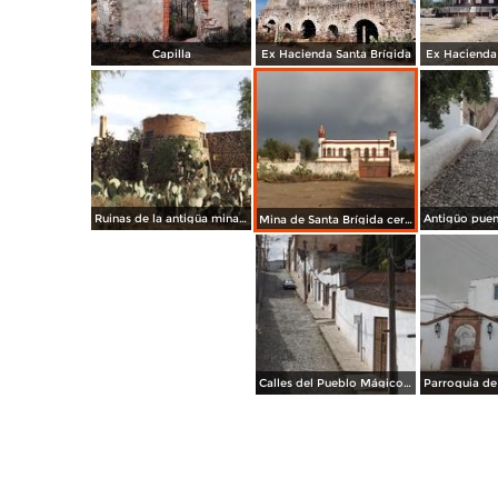
Capilla
Ex Hacienda Santa Brígida
Ex Hacienda 
Ruinas de la antigüa mina de Santa Brígida. Abril/2014
Mina de Santa Brígida cerca de Pozos. Abril/2014
Calles del Pueblo Mágico de Pozos. Abril/2014