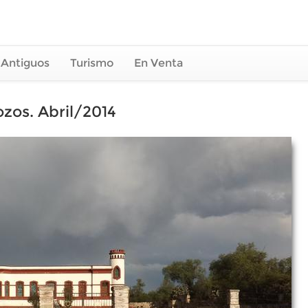
 Antiguos
Turismo
En Venta
zos. Abril/2014