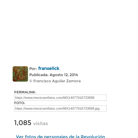
franselick
Por:
Publicada: Agosto 12, 2014
© Francisco Aguilar Zamora
PERMALINK:
FOTO:
1,085
visitas
Ver fotos de personajes de la Revolución