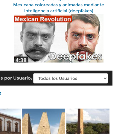
Mexicana coloreadas y animadas mediante
inteligencia artificial (deepfakes)
s por Usuario:
o