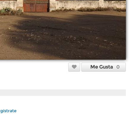
Me Gusta
0
gístrate