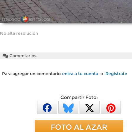
No alta resolución
Comentarios:
Para agregar un comentario
entra a tu cuenta
o
Regístrate
Compartir Foto:
FOTO AL AZAR