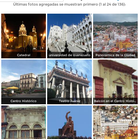
Últimas fotos agregadas se muestran primero (1 al 24 de 136):
Catedral
universidad de guanajuato
Panorámica de la Ciudad
Centro Histórico
Teatro Juárez
Balcón en el Centro Histórico