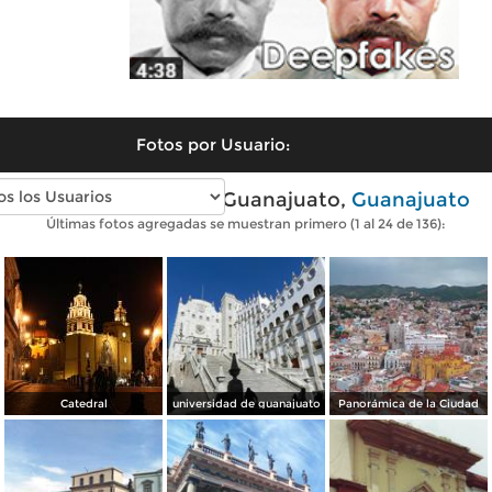
Fotos por Usuario:
Fotos modernas de Guanajuato,
Guanajuato
Últimas fotos agregadas se muestran primero (1 al 24 de 136):
Catedral
universidad de guanajuato
Panorámica de la Ciudad