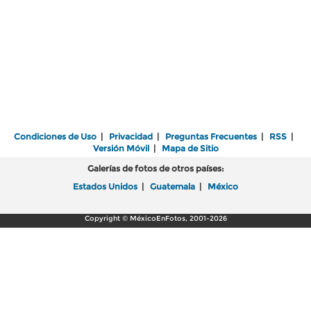
Condiciones de Uso
|
Privacidad
|
Preguntas Frecuentes
|
RSS
|
Versión Móvil
|
Mapa de Sitio
Galerías de fotos de otros países:
Estados Unidos
|
Guatemala
|
México
Copyright © MéxicoEnFotos, 2001-2026