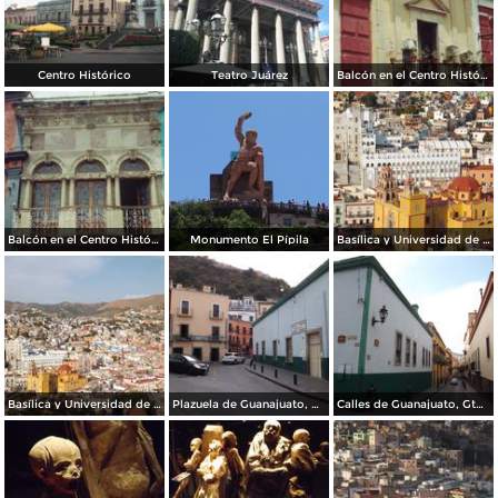
Centro Histórico
Teatro Juárez
Balcón en el Centro Histórico
Balcón en el Centro Histórico
Monumento El Pípila
Basílica y Universidad de Guanajuato
Basílica y Universidad de Guanajuato. Noviembre/2012
Plazuela de Guanajuato, Gto. Noviembre/2012
Calles de Guanajuato, Gto. Noviembre/2012