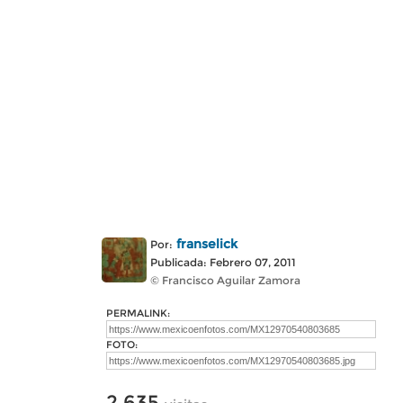
franselick
Por:
Publicada: Febrero 07, 2011
© Francisco Aguilar Zamora
PERMALINK:
FOTO:
2,635