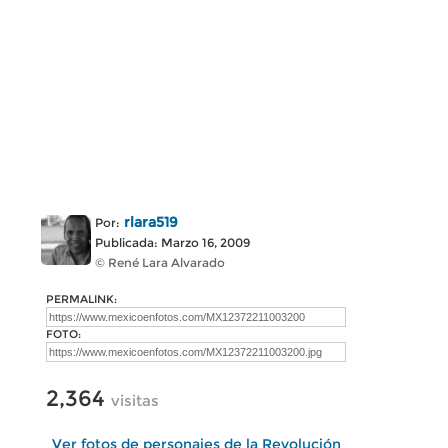
rlara519
Por:
Publicada: Marzo 16, 2009
© René Lara Alvarado
PERMALINK:
FOTO:
2,364
visitas
Ver fotos de personajes de la Revolución