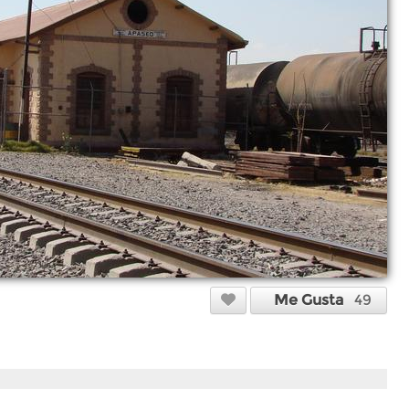
Me Gusta
49