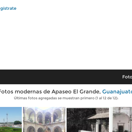
gístrate
Foto
Fotos modernas de Apaseo El Grande,
Guanajuat
Últimas fotos agregadas se muestran primero (1 al 12 de 12):