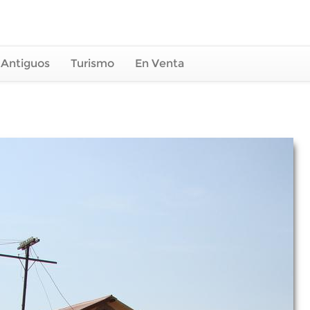
 Antiguos
Turismo
En Venta