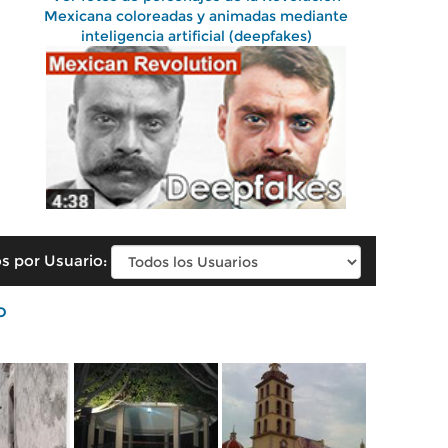
Mexicana coloreadas y animadas mediante
inteligencia artificial (deepfakes)
s por Usuario:
o