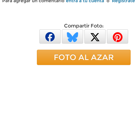
Para agregar un comentario
entra a tu cuenta
o
Regístrate
Compartir Foto:
FOTO AL AZAR