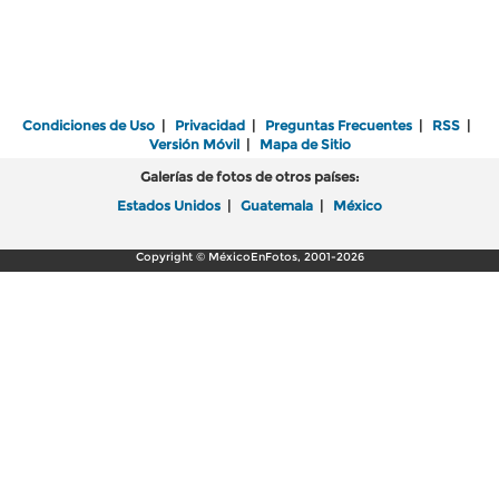
Condiciones de Uso
|
Privacidad
|
Preguntas Frecuentes
|
RSS
|
Versión Móvil
|
Mapa de Sitio
Galerías de fotos de otros países:
Estados Unidos
|
Guatemala
|
México
Copyright © MéxicoEnFotos, 2001-2026