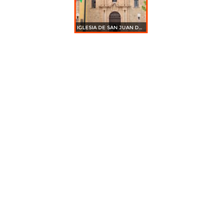
IGLESIA DE SAN JUAN DE GUADALUPE, DGO.