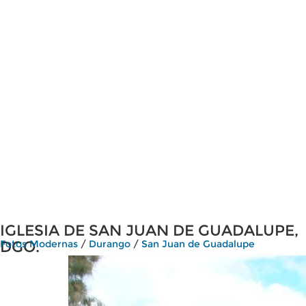
IGLESIA DE SAN JUAN DE GUADALUPE,
DGO.
Fotos Modernas
/
Durango
/
San Juan de Guadalupe