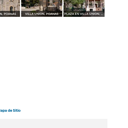
ON, POANAS
VILLA UNION, POANAS
PLAZA EN VILLA UNION, POANAS
apa de Sitio