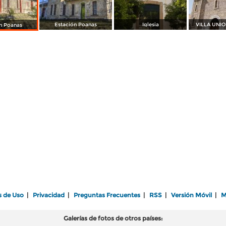
Estación Poanas
Iglesia
VILLA UNI
n Poanas
s de Uso
|
Privacidad
|
Preguntas Frecuentes
|
RSS
|
Versión Móvil
|
M
Galerías de fotos de otros países: