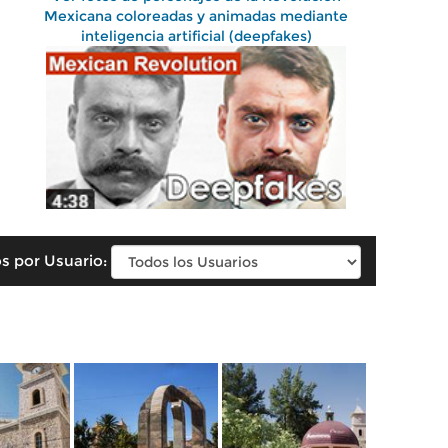
Mexicana coloreadas y animadas mediante
inteligencia artificial (deepfakes)
s por Usuario: