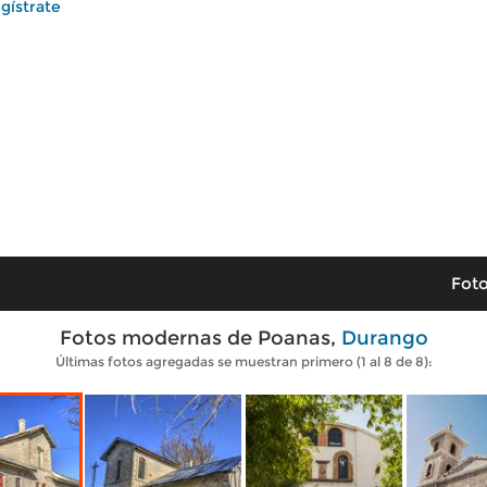
gístrate
Foto
Fotos modernas de Poanas,
Durango
Últimas fotos agregadas se muestran primero (1 al 8 de 8):