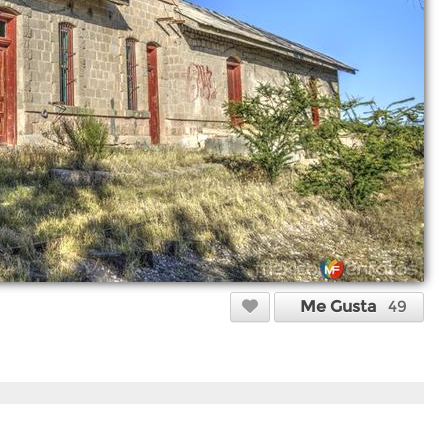
Me Gusta
49