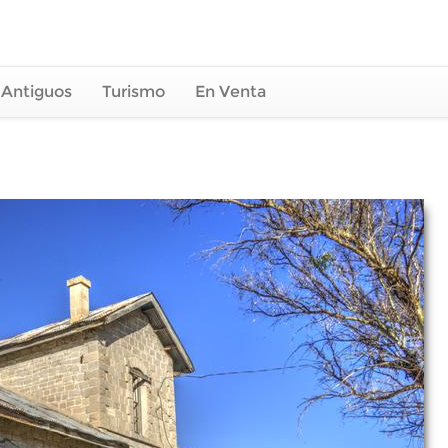
 Antiguos
Turismo
En Venta