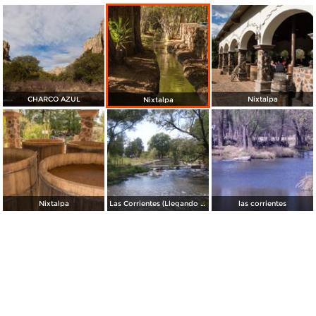
CHARCO AZUL
Nixtalpa
Nixtalpa
Nixtalpa
Las Corrientes (Llegando a los Fuentes)
las corrientes