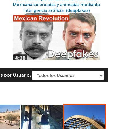
Mexicana coloreadas y animadas mediante
inteligencia artificial (deepfakes)
s por Usuario: