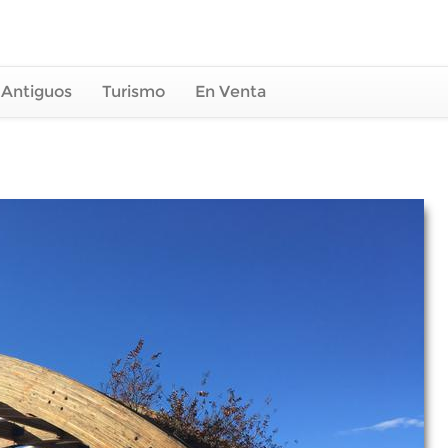
 Antiguos
Turismo
En Venta