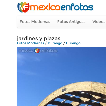
Fotos Modernas
Fotos Antiguas
Videos
jardines y plazas
Fotos Modernas
/
Durango
/
Durango