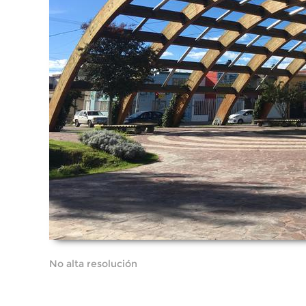
No alta resolución