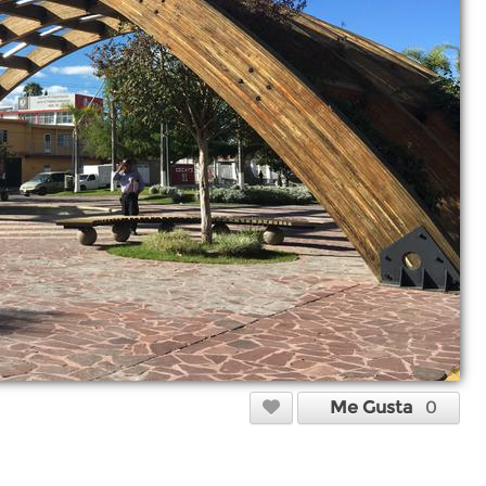
Me Gusta
0