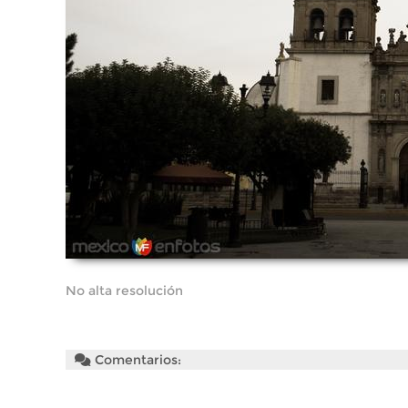
No alta resolución
Comentarios: