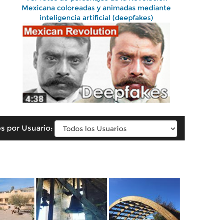
Mexicana coloreadas y animadas mediante
inteligencia artificial (deepfakes)
s por Usuario: