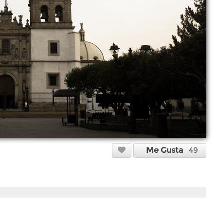
Me Gusta
49