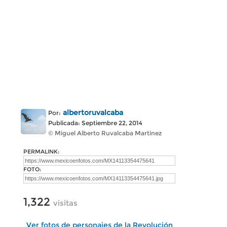
albertoruvalcaba
Por:
Publicada: Septiembre 22, 2014
© Miguel Alberto Ruvalcaba Martinez
PERMALINK:
FOTO:
1,322
visitas
Ver fotos de personajes de la Revolución