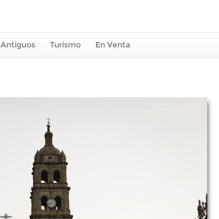
 Antiguos
Turismo
En Venta