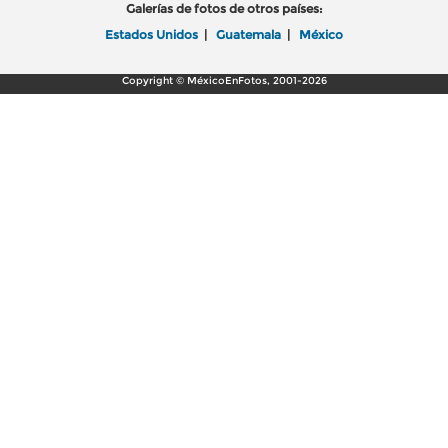
Galerías de fotos de otros países:
Estados Unidos
|
Guatemala
|
México
Copyright © MéxicoEnFotos, 2001-2026