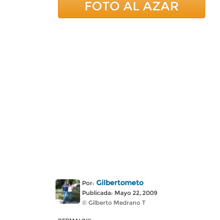
FOTO AL AZAR
Gilbertometo
Por:
Publicada: Mayo 22, 2009
© Gilberto Medrano T