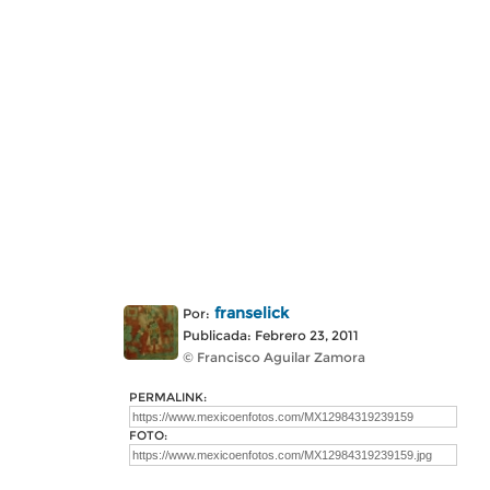
franselick
Por:
Publicada: Febrero 23, 2011
© Francisco Aguilar Zamora
PERMALINK:
FOTO: