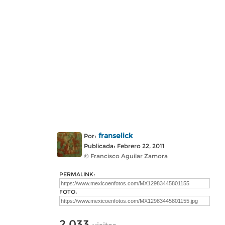
franselick
Por:
Publicada: Febrero 22, 2011
© Francisco Aguilar Zamora
PERMALINK:
FOTO:
2,033