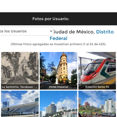
Fotos por Usuario:
Fotos modernas de Ciudad de México,
Distrito
Federal
Últimas fotos agregadas se muestran primero (1 al 24 de 425):
La Santisima, Tacubaya - México
Hotel Imperial
Estación Santa Fé