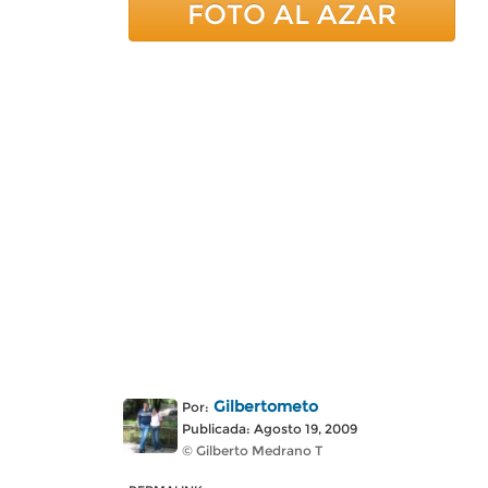
FOTO AL AZAR
Gilbertometo
Por:
Publicada: Agosto 19, 2009
© Gilberto Medrano T