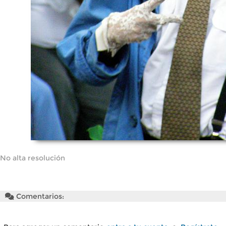
No alta resolución
Comentarios: