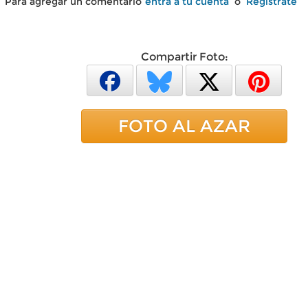
Para agregar un comentario
entra a tu cuenta
o
Regístrate
Compartir Foto:
FOTO AL AZAR