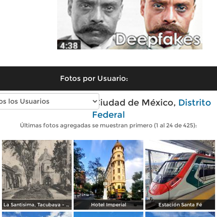
Fotos por Usuario:
Fotos modernas de Ciudad de México,
Distrito
Federal
Últimas fotos agregadas se muestran primero (1 al 24 de 425):
La Santisima, Tacubaya - México
Hotel Imperial
Estación Santa Fé