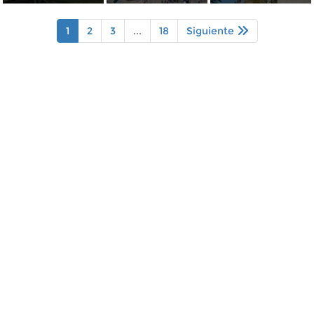
1
2
3
...
18
Siguiente