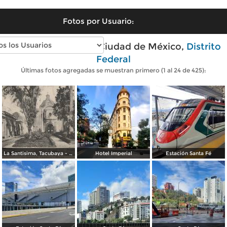
Fotos por Usuario:
Fotos modernas de Ciudad de México,
Distrito
Federal
Últimas fotos agregadas se muestran primero (1 al 24 de 425):
La Santisima, Tacubaya - México
Hotel Imperial
Estación Santa Fé