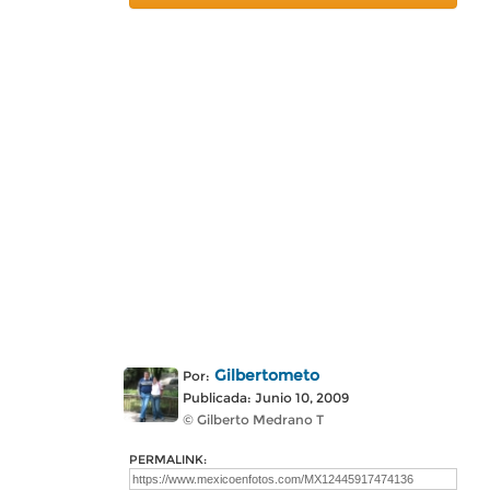
Gilbertometo
Por:
Publicada: Junio 10, 2009
© Gilberto Medrano T
PERMALINK: