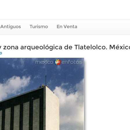
 Antiguos
Turismo
En Venta
 y zona arqueológica de Tlatelolco. Méxic
o