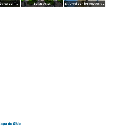
Zona Arqueológica del Templo Mayor. Junio/2018
Bellas Artes
El Angel con los nuevos guardianes de reforma.
apa de Sitio