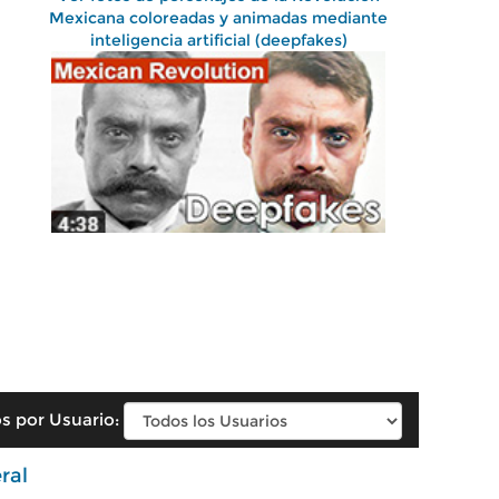
Mexicana coloreadas y animadas mediante
inteligencia artificial (deepfakes)
s por Usuario:
ral