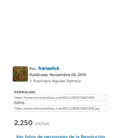
franselick
Por:
Publicada: Noviembre 05, 2010
© Francisco Aguilar Zamora
PERMALINK:
FOTO:
2,250
visitas
Ver fotos de personajes de la Revolución