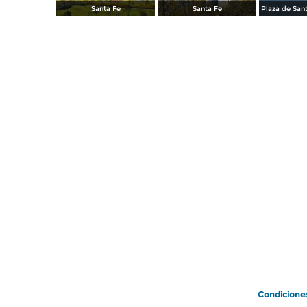
Santa Fe
Santa Fe
Condicione