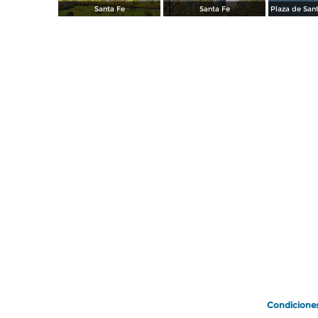
Santa Fe
Santa Fe
Condicione