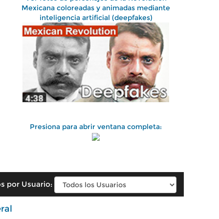
Mexicana coloreadas y animadas mediante
inteligencia artificial (deepfakes)
Presiona para abrir ventana completa:
s por Usuario:
ral