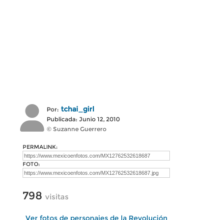
tchai_girl
Por:
Publicada: Junio 12, 2010
© Suzanne Guerrero
PERMALINK:
FOTO:
798
visitas
Ver fotos de personajes de la Revolución