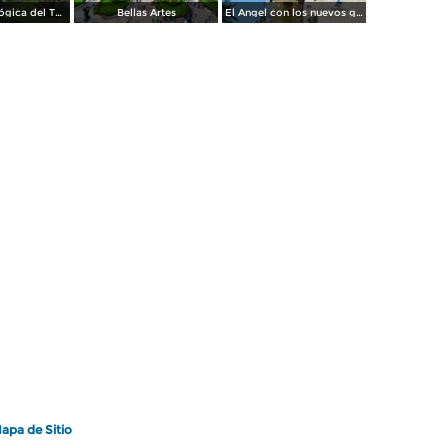
Zona Arqueológica del Templo Mayor. Junio/2018
Bellas Artes
El Angel con los nuevos guardianes de reforma.
apa de Sitio