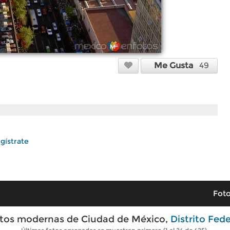
Me Gusta
49
gístrate
Foto
tos modernas de Ciudad de México,
Distrito Fede