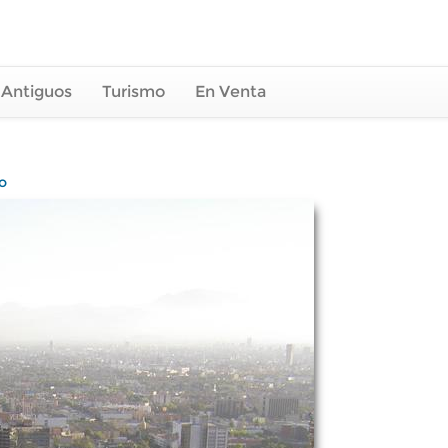
 Antiguos
Turismo
En Venta
o