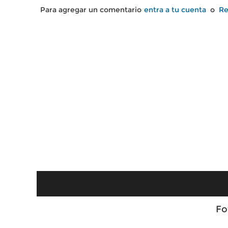
Para agregar un comentario
entra a tu cuenta
o
Re
Fo