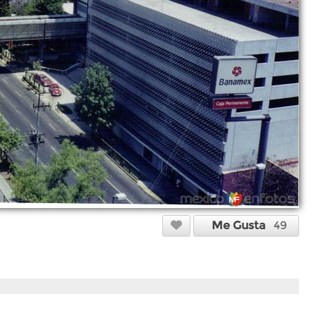
Me Gusta
49