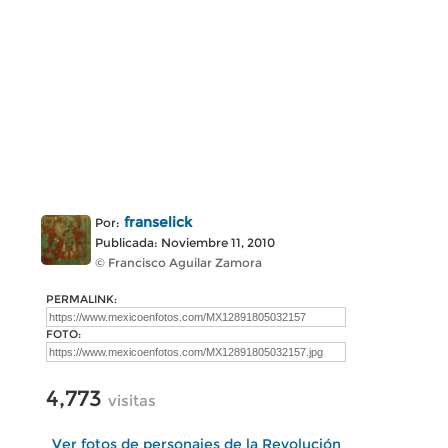
franselick
Por:
Publicada: Noviembre 11, 2010
© Francisco Aguilar Zamora
PERMALINK:
FOTO:
4,773
visitas
Ver fotos de personajes de la Revolución