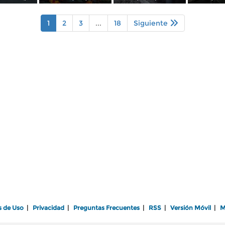
1
2
3
...
18
Siguiente
s de Uso
|
Privacidad
|
Preguntas Frecuentes
|
RSS
|
Versión Móvil
|
M