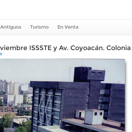
 Antiguos
Turismo
En Venta
iembre ISSSTE y Av. Coyoacán. Colonia d
o