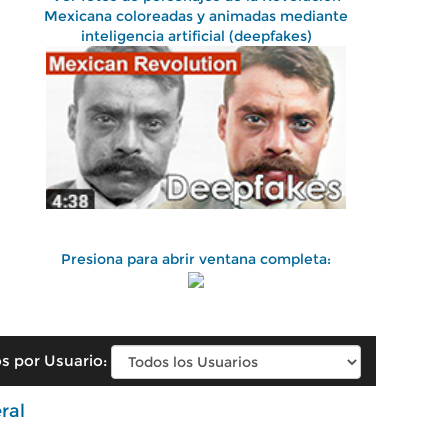
Mexicana coloreadas y animadas mediante
inteligencia artificial (deepfakes)
Presiona para abrir ventana completa:
s por Usuario:
ral