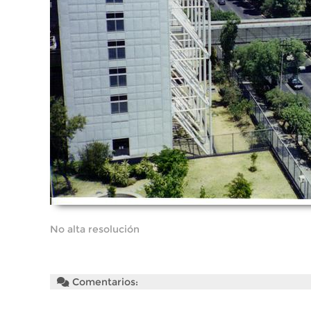
No alta resolución
Comentarios: