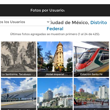
Fotos por Usuario:
Fotos modernas de Ciudad de México,
Distrito
Federal
Últimas fotos agregadas se muestran primero (1 al 24 de 425):
La Santisima, Tacubaya - México
Hotel Imperial
Estación Santa Fé