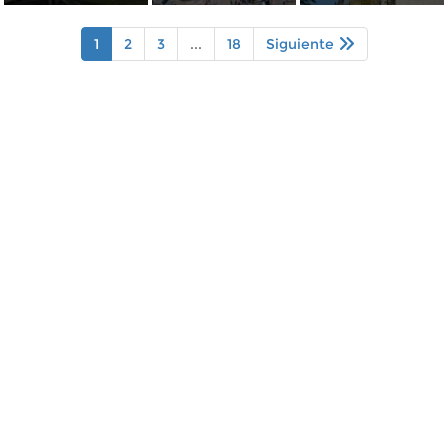
1
2
3
...
18
Siguiente