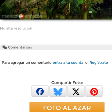
No alta resolución
Comentarios:
Para agregar un comentario
entra a tu cuenta
o
Regístrate
Compartir Foto:
FOTO AL AZAR