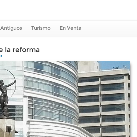
 Antiguos
Turismo
En Venta
 la reforma
o