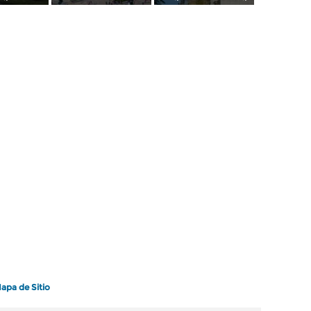
apa de Sitio