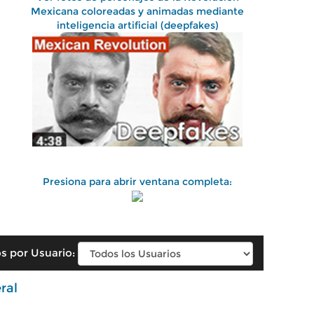
Mexicana coloreadas y animadas mediante
inteligencia artificial (deepfakes)
Presiona para abrir ventana completa:
s por Usuario:
ral