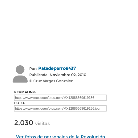
Patadeperro8437
Por:
Publicada: Noviembre 02, 2010
© Cruz Vargas Gonzalez
PERMALINK:
FOTO:
2,030
visitas
Ver fotos de personajes de la Revolución