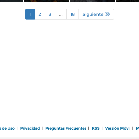
1
2
3
...
18
Siguiente
s de Uso
|
Privacidad
|
Preguntas Frecuentes
|
RSS
|
Versión Móvil
|
M