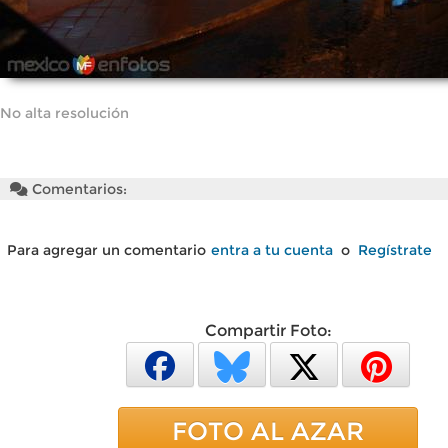
No alta resolución
Comentarios:
Para agregar un comentario
entra a tu cuenta
o
Regístrate
Compartir Foto:
FOTO AL AZAR