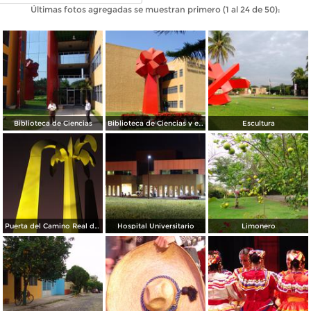
Últimas fotos agregadas se muestran primero (1 al 24 de 50):
Biblioteca de Ciencias
Biblioteca de Ciencias y escultura La Palma
Escultura
Puerta del Camino Real de Colima
Hospital Universitario
Limonero