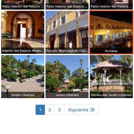
Patio interior del Palacio Municipal
Patio interior del Palacio Municipal
Patio interior del Palacio Municipal
Interior del Palacio Municipal de Colima
Palacio Municipal de Colima
Portales
Jardín Libertad
Jardín Libertad
Kiosko del Jardín Libertad
1
2
3
Siguiente