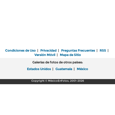
Condiciones de Uso
|
Privacidad
|
Preguntas Frecuentes
|
RSS
|
Versión Móvil
|
Mapa de Sitio
Galerías de fotos de otros países:
Estados Unidos
|
Guatemala
|
México
Copyright © MéxicoEnFotos, 2001-2026