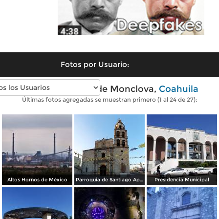
Fotos por Usuario:
Fotos modernas de Monclova,
Coahuila
Últimas fotos agregadas se muestran primero (1 al 24 de 27):
Altos Hornos de México
Parroquia de Santiago Apóstol
Presidencia Municipal