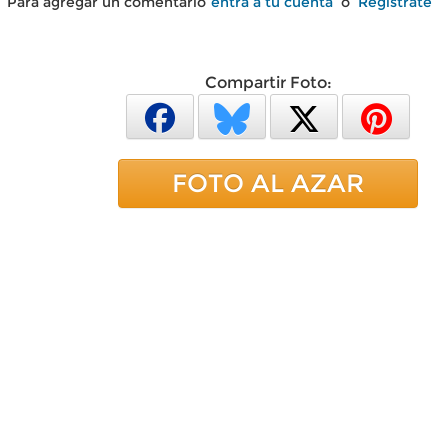
Para agregar un comentario
entra a tu cuenta
o
Regístrate
Compartir Foto:
FOTO AL AZAR