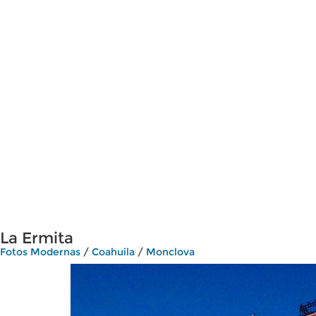
La Ermita
Fotos Modernas
/
Coahuila
/
Monclova