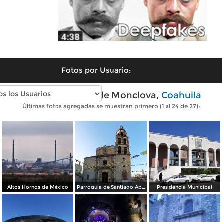
Fotos por Usuario:
Fotos modernas de Monclova,
Coahuila
Últimas fotos agregadas se muestran primero (1 al 24 de 27):
Altos Hornos de México
Parroquia de Santiago Apóstol
Presidencia Municipal