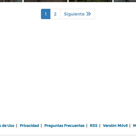
1
2
Siguiente
s de Uso
|
Privacidad
|
Preguntas Frecuentes
|
RSS
|
Versión Móvil
|
M