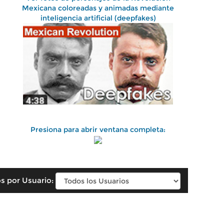
Mexicana coloreadas y animadas mediante
inteligencia artificial (deepfakes)
Presiona para abrir ventana completa:
s por Usuario: