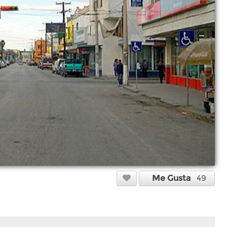
Me Gusta
49