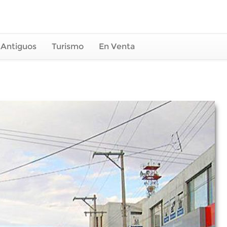
 Antiguos
Turismo
En Venta