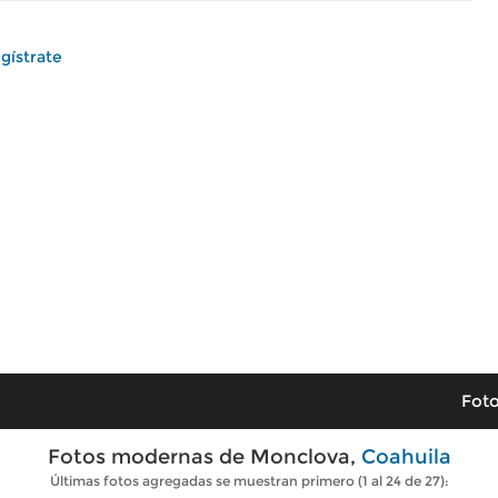
gístrate
Foto
Fotos modernas de Monclova,
Coahuila
Últimas fotos agregadas se muestran primero (1 al 24 de 27):