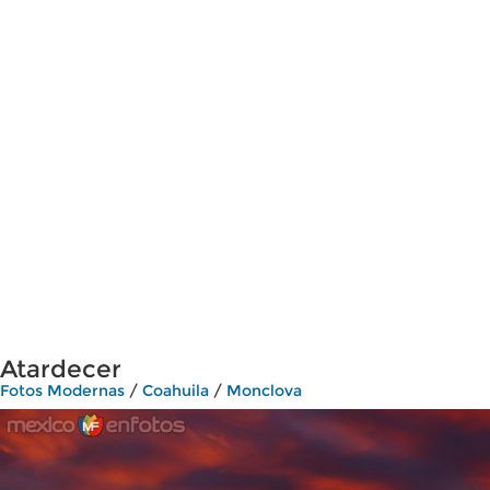
Atardecer
Fotos Modernas
/
Coahuila
/
Monclova