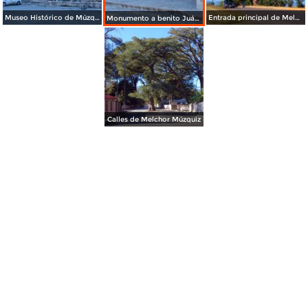
Museo Histórico de Múzquiz
Entrada principal de Melchor Múzquiz
Monumento a benito Juárez
Calles de Melchor Múzquiz