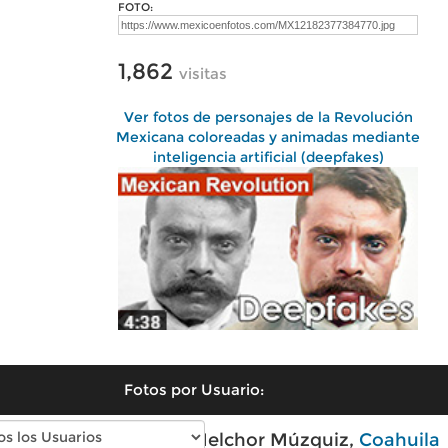
FOTO:
1,862
visitas
Ver fotos de personajes de la Revolución
Mexicana coloreadas y animadas mediante
inteligencia artificial (deepfakes)
Fotos por Usuario:
Fotos modernas de Melchor Múzquiz,
Coahuila