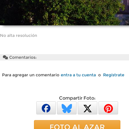
No alta resolución
Comentarios:
Para agregar un comentario
entra a tu cuenta
o
Regístrate
Compartir Foto:
FOTO AL AZAR