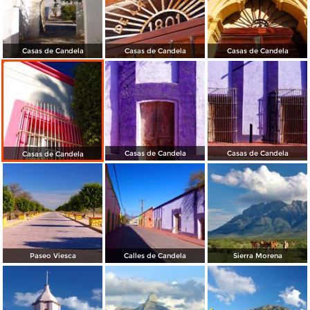
Casas de Candela
Casas de Candela
Casas de Candela
Casas de Candela
Casas de Candela
Casas de Candela
Paseo Viesca
Calles de Candela
Sierra Morena