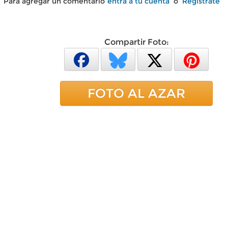
Para agregar un comentario
entra a tu cuenta
o
Regístrate
Compartir Foto:
FOTO AL AZAR