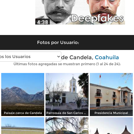
Fotos por Usuario:
Fotos modernas de Candela,
Coahuila
Últimas fotos agregadas se muestran primero (1 al 24 de 24):
Paisaje cerca de Candela
Parroquia de San Carlos Borromeo
Presidencia Municipal