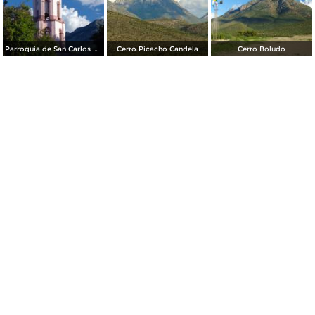
Parroquia de San Carlos Borromeo
Cerro Picacho Candela
Cerro Boludo