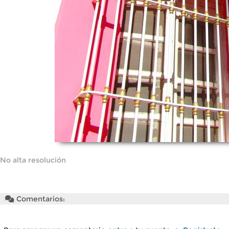
No alta resolución
Comentarios: