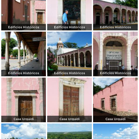
Edificios Históricos
Edificios Históricos
Edificios Históricos
Edificios Históricos
Edificios Históricos
Edificios Históricos
Casa Urquidi
Casa Urquidi
Casa Urquidi