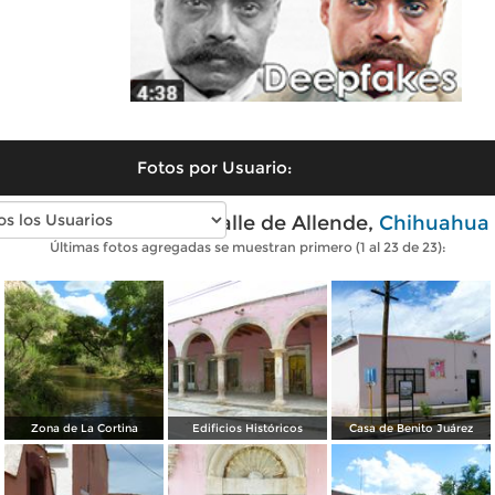
Fotos por Usuario:
Fotos modernas de Valle de Allende,
Chihuahua
Últimas fotos agregadas se muestran primero (1 al 23 de 23):
Zona de La Cortina
Edificios Históricos
Casa de Benito Juárez