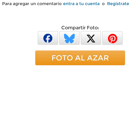
Para agregar un comentario
entra a tu cuenta
o
Regístrate
Compartir Foto:
FOTO AL AZAR