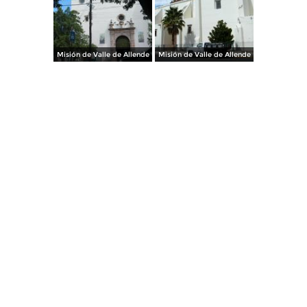
Misión de Valle de Allende
Misión de Valle de Allende