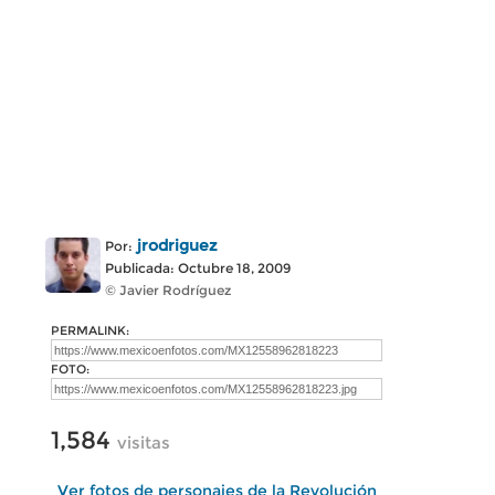
jrodriguez
Por:
Publicada: Octubre 18, 2009
© Javier Rodríguez
PERMALINK:
FOTO:
1,584
visitas
Ver fotos de personajes de la Revolución