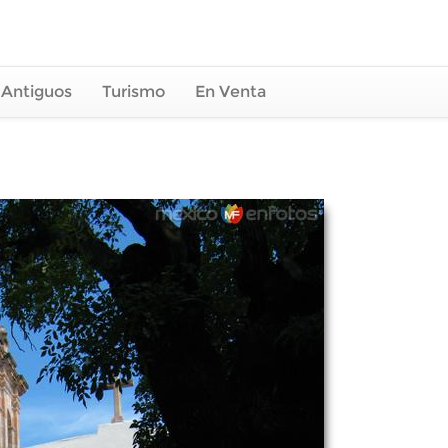
 Antiguos
Turismo
En Venta