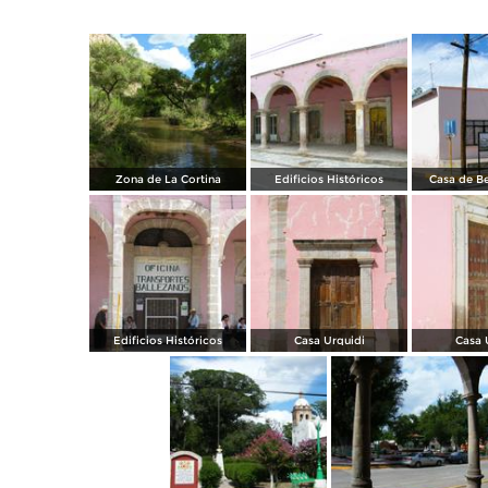
Zona de La Cortina
Edificios Históricos
Casa de Be
Edificios Históricos
Casa Urquidi
Casa 