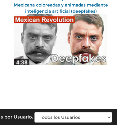
Mexicana coloreadas y animadas mediante
inteligencia artificial (deepfakes)
s por Usuario: