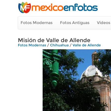
Fotos Modernas
Fotos Antiguas
Videos
Misión de Valle de Allende
Fotos Modernas
/
Chihuahua
/
Valle de Allende