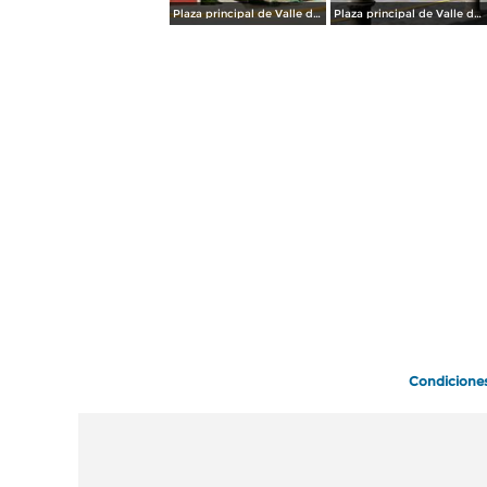
Plaza principal de Valle de Allende
Plaza principal de Valle de Allende desde los arcos
Condicione