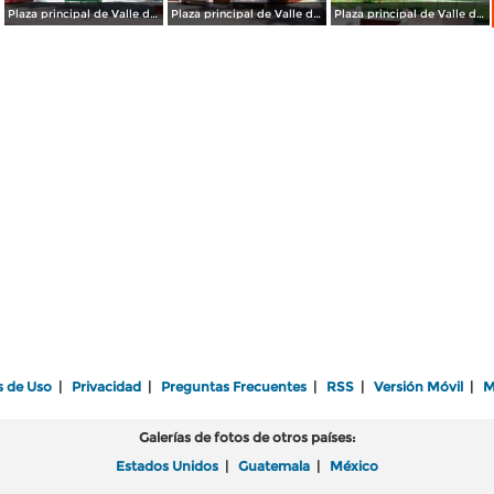
Plaza principal de Valle de Allende
Plaza principal de Valle de Allende
Plaza principal de Valle de Allende
s de Uso
|
Privacidad
|
Preguntas Frecuentes
|
RSS
|
Versión Móvil
|
M
Galerías de fotos de otros países:
Estados Unidos
|
Guatemala
|
México