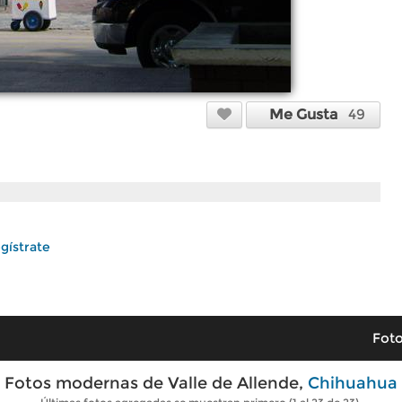
Me Gusta
49
gístrate
Foto
Fotos modernas de Valle de Allende,
Chihuahua