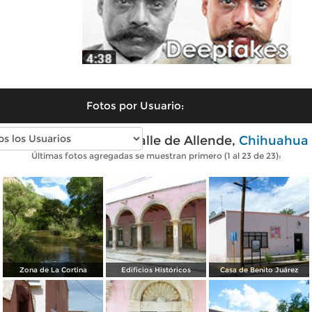
Fotos por Usuario:
Fotos modernas de Valle de Allende,
Chihuahua
Últimas fotos agregadas se muestran primero (1 al 23 de 23):
Zona de La Cortina
Edificios Históricos
Casa de Benito Juárez