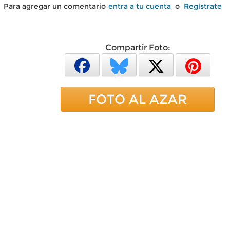
Para agregar un comentario
entra a tu cuenta
o
Regístrate
Compartir Foto:
FOTO AL AZAR