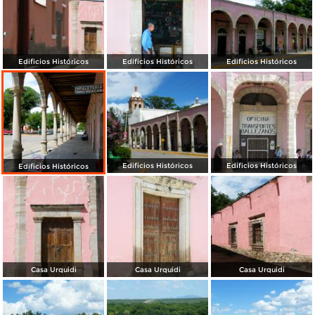
Edificios Históricos
Edificios Históricos
Edificios Históricos
Edificios Históricos
Edificios Históricos
Edificios Históricos
Casa Urquidi
Casa Urquidi
Casa Urquidi