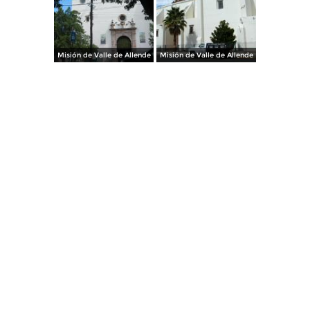
Misión de Valle de Allende
Misión de Valle de Allende