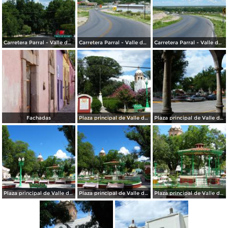
Carretera Parral - Valle de Allende
Carretera Parral - Valle de Allende
Carretera Parral - Valle de Allende
Fachadas
Plaza principal de Valle de Allende
Plaza principal de Valle de Allende desde los arcos
Plaza principal de Valle de Allende
Plaza principal de Valle de Allende
Plaza principal de Valle de Allende