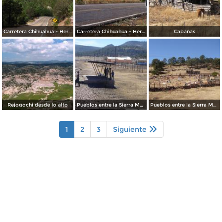
Carretera Chihuahua - Hermosillo
Carretera Chihuahua - Hermosillo
Cabañas
Rejogochi desde lo alto
Pueblos entre la Sierra Madre Occidental
Pueblos entre la Sierra Madre Occidental
1
2
3
Siguiente