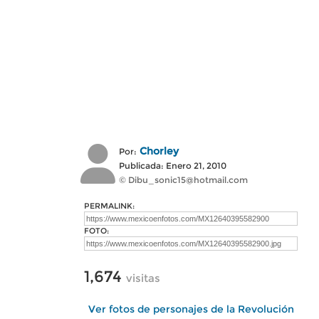
Chorley
Por:
Publicada: Enero 21, 2010
© Dibu_sonic15@hotmail.com
PERMALINK:
FOTO:
1,674
visitas
Ver fotos de personajes de la Revolución