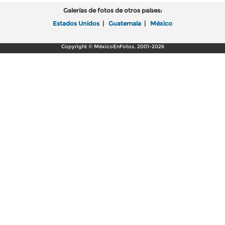
Galerías de fotos de otros países:
Estados Unidos
|
Guatemala
|
México
Copyright © MéxicoEnFotos, 2001-2026