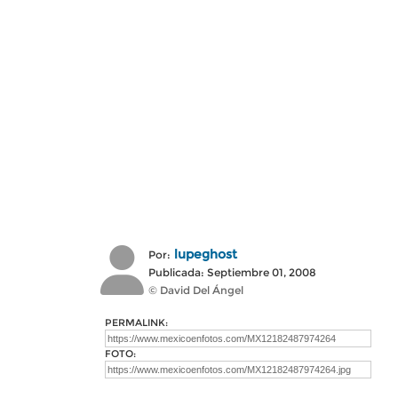
lupeghost
Por:
Publicada: Septiembre 01, 2008
© David Del Ángel
PERMALINK:
FOTO: