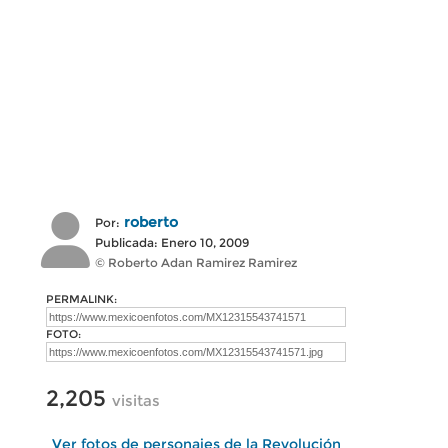
roberto
Por:
Publicada: Enero 10, 2009
© Roberto Adan Ramirez Ramirez
PERMALINK:
FOTO:
2,205
visitas
Ver fotos de personajes de la Revolución