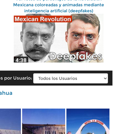
Mexicana coloreadas y animadas mediante
inteligencia artificial (deepfakes)
s por Usuario:
ahua