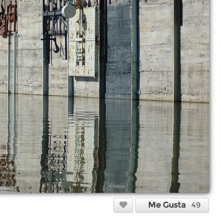
Me Gusta
49