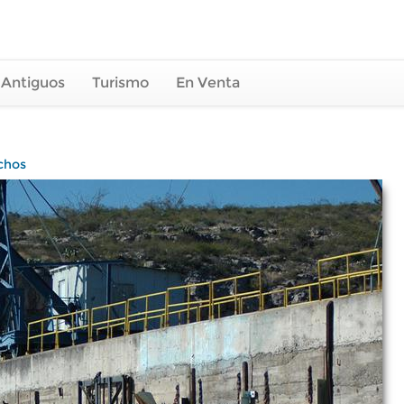
 Antiguos
Turismo
En Venta
chos