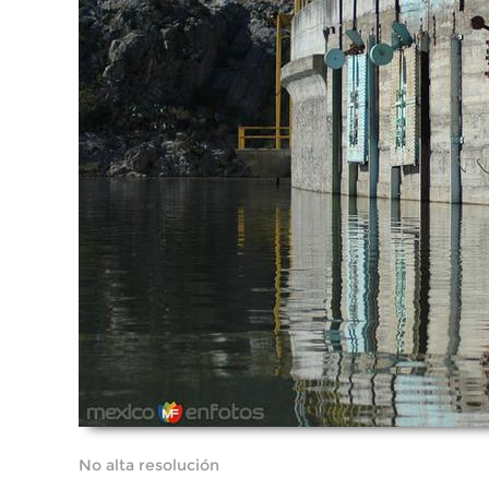
No alta resolución