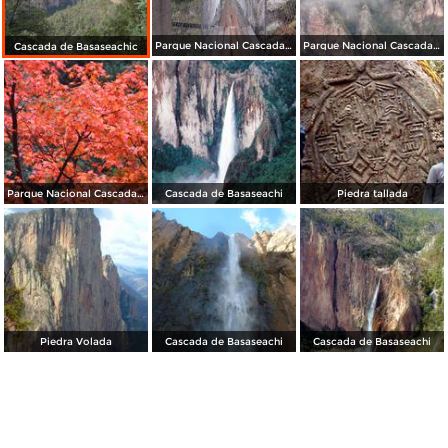
Parque Nacional Cascada de Basaseachi
Parque Nacional Cascada de Basaseachi
Cascada de Basaseachic
Parque Nacional Cascada de Basaseachi
Cascada de Basaseachi
Piedra tallada
Piedra Volada
Cascada de Basaseachi
Cascada de Basaseachi