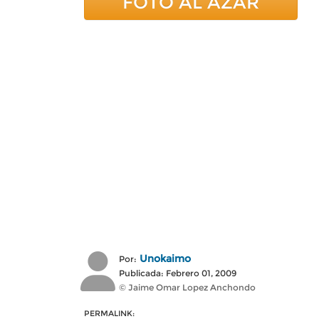
FOTO AL AZAR
Unokaimo
Por:
Publicada: Febrero 01, 2009
© Jaime Omar Lopez Anchondo
PERMALINK: