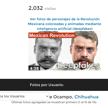
2,032
visitas
Ver fotos de personajes de la Revolución
Mexicana coloreadas y animadas mediante
inteligencia artificial (deepfakes)
Fotos por Usuario:
Fotos modernas de Ocampo,
Chihuahua
Últimas fotos agregadas se muestran primero (1 al 15 de 15):