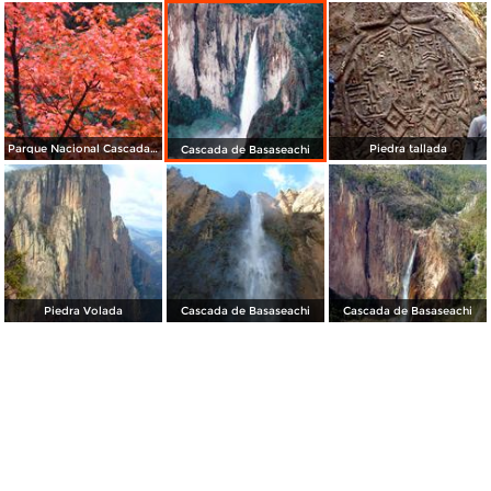
Parque Nacional Cascada de Basaseachi
Piedra tallada
Cascada de Basaseachi
Piedra Volada
Cascada de Basaseachi
Cascada de Basaseachi