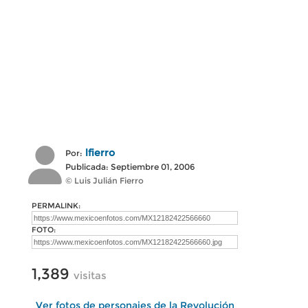
lfierro
Por:
Publicada: Septiembre 01, 2006
© Luis Julián Fierro
PERMALINK:
FOTO:
1,389
visitas
Ver fotos de personajes de la Revolución