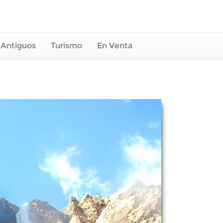
 Antiguos
Turismo
En Venta