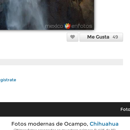
Me Gusta
49
gístrate
Foto
Fotos modernas de Ocampo,
Chihuahua