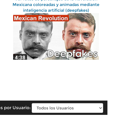
Mexicana coloreadas y animadas mediante
inteligencia artificial (deepfakes)
s por Usuario: