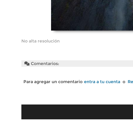
No alta resolución
Comentarios:
Para agregar un comentario
entra a tu cuenta
o
Re