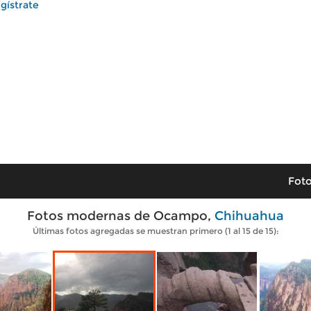
gístrate
Foto
Fotos modernas de Ocampo,
Chihuahua
Últimas fotos agregadas se muestran primero (1 al 15 de 15):