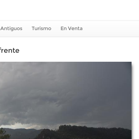
 Antiguos
Turismo
En Venta
frente