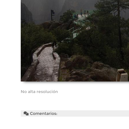
No alta resolución
Comentarios: