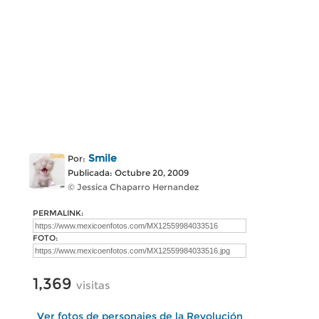
Smile
Por:
Publicada: Octubre 20, 2009
© Jessica Chaparro Hernandez
PERMALINK:
FOTO:
1,369
visitas
Ver fotos de personajes de la Revolución