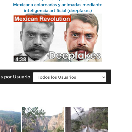
Mexicana coloreadas y animadas mediante
inteligencia artificial (deepfakes)
s por Usuario: