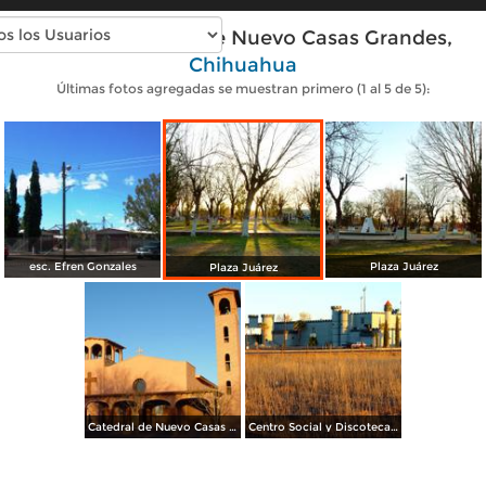
Fotos modernas de Nuevo Casas Grandes,
Chihuahua
Últimas fotos agregadas se muestran primero (1 al 5 de 5):
esc. Efren Gonzales
Plaza Juárez
Plaza Juárez
Catedral de Nuevo Casas Grandes
Centro Social y Discoteca El Camelot