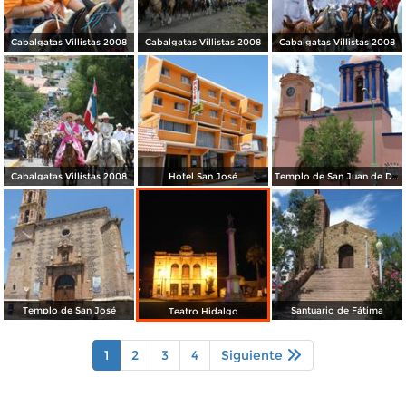
Cabalgatas Villistas 2008
Cabalgatas Villistas 2008
Cabalgatas Villistas 2008
Cabalgatas Villistas 2008
Hotel San José
Templo de San Juan de Dios
Templo de San José
Santuario de Fátima
Teatro Hidalgo
1
2
3
4
Siguiente