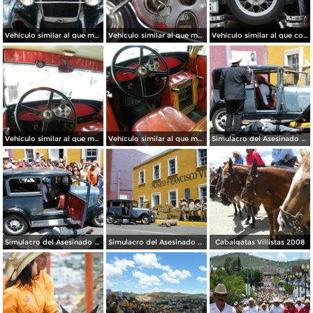
Vehículo similar al que manejaba el Gral. Villa el día que fue asesinado
Vehículo similar al que manejaba el Gral. Villa el día que fue asesinado
Vehículo similar al que conducía Pancho Villa el día que fue asesinado
Vehículo similar al que manejaba el Gral. Villa el día que fue asesinado
Vehículo similar al que manejaba el Gral. Villa el día que fue asesinado
Simulacro del Asesinado de Villa
Simulacro del Asesinado de Villa
Simulacro del Asesinado de Villa
Cabalgatas Villistas 2008