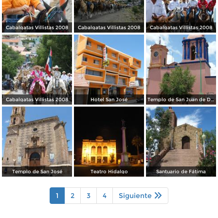
Cabalgatas Villistas 2008
Cabalgatas Villistas 2008
Cabalgatas Villistas 2008
Cabalgatas Villistas 2008
Hotel San José
Templo de San Juan de Dios
Templo de San José
Teatro Hidalgo
Santuario de Fátima
1
2
3
4
Siguiente