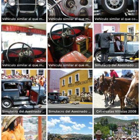
Vehículo similar al que manejaba el Gral. Villa el día que fue asesinado
Vehículo similar al que manejaba el Gral. Villa el día que fue asesinado
Vehículo similar al que conducía Pancho Villa el día que fue asesinado
Vehículo similar al que manejaba el Gral. Villa el día que fue asesinado
Vehículo similar al que manejaba el Gral. Villa el día que fue asesinado
Simulacro del Asesinado de Villa
Simulacro del Asesinado de Villa
Simulacro del Asesinado de Villa
Cabalgatas Villistas 2008