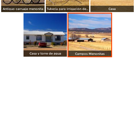
Antiguo carruaje menonita
Tubería para irrigación de cultivos
Casa
Casa y torre de agua
Campos Menonitas