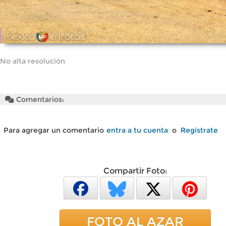
No alta resolución
Comentarios:
Para agregar un comentario
entra a tu cuenta
o
Regístrate
Compartir Foto:
FOTO AL AZAR