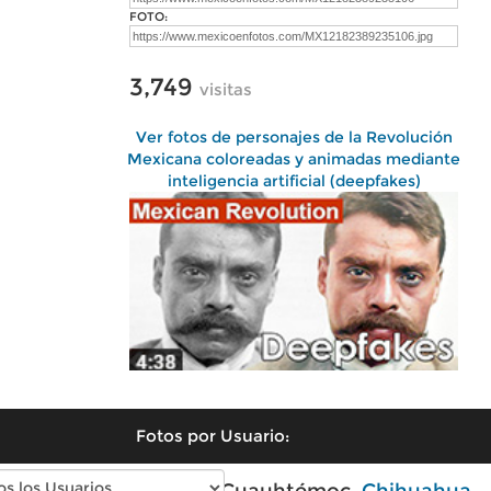
FOTO:
3,749
visitas
Ver fotos de personajes de la Revolución
Mexicana coloreadas y animadas mediante
inteligencia artificial (deepfakes)
Fotos por Usuario:
Fotos modernas de Cuauhtémoc,
Chihuahua