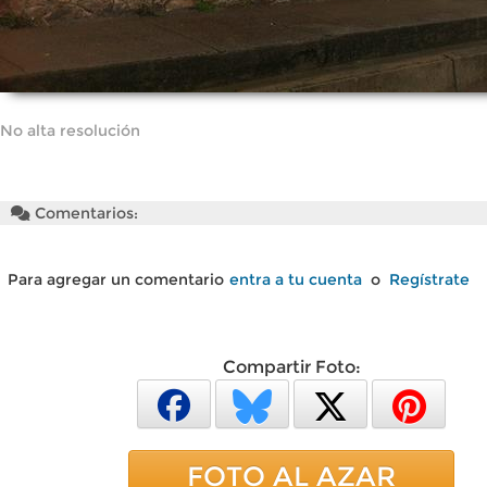
No alta resolución
Comentarios:
Para agregar un comentario
entra a tu cuenta
o
Regístrate
Compartir Foto:
FOTO AL AZAR