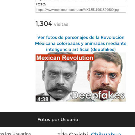
FOTO:
1,304
visitas
Ver fotos de personajes de la Revolución
Mexicana coloreadas y animadas mediante
inteligencia artificial (deepfakes)
Fotos por Usuario:
Fotos modernas de Carichi,
Chihuahua