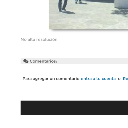
No alta resolución
Comentarios:
Para agregar un comentario
entra a tu cuenta
o
Re