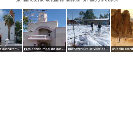
Últimas fotos agregadas se muestran primero (1 al 6 de 6):
Iglesia de San Buenaventura
Presidencia mpal de Buenaventura
Buenaventura se viste da blanco