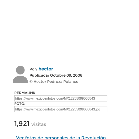
hector
Por:
Publicada: Octubre 09, 2008
© Hector Pedroza Polanco
PERMALINK:
FOTO:
1,921
visitas
Ver fotos de personajes de la Revolución