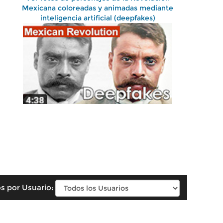
Mexicana coloreadas y animadas mediante
inteligencia artificial (deepfakes)
s por Usuario: