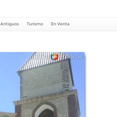
 Antiguos
Turismo
En Venta