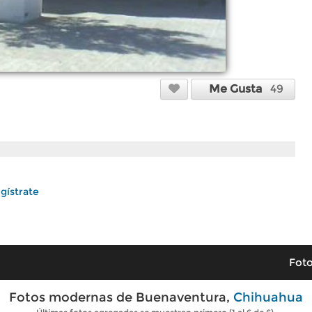
Me Gusta
49
gístrate
Foto
Fotos modernas de Buenaventura,
Chihuahua