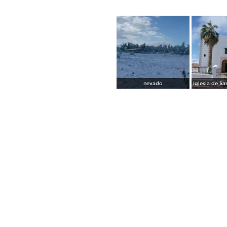
nevado