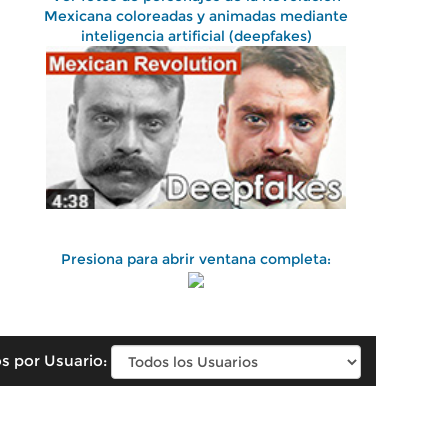
Mexicana coloreadas y animadas mediante
inteligencia artificial (deepfakes)
Presiona para abrir ventana completa:
s por Usuario: