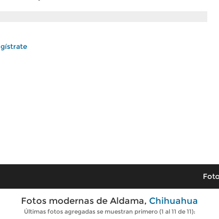
gístrate
Foto
Fotos modernas de Aldama,
Chihuahua
Últimas fotos agregadas se muestran primero (1 al 11 de 11):