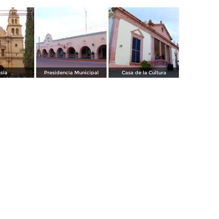
esia
Presidencia Municipal
Casa de la Cultura