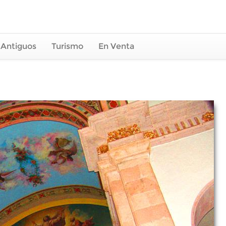
 Antiguos
Turismo
En Venta